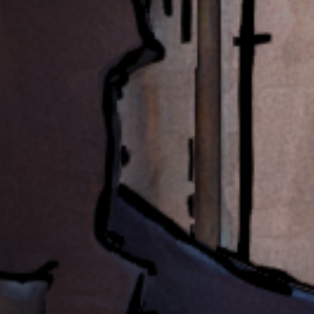
Emplois
Soumissions
Archives
Publications