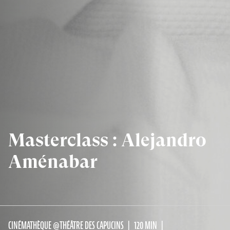
Masterclass : Alejandro
Aménabar
CINÉMATHÈQUE @THÉÂTRE DES CAPUCINS
120 MIN