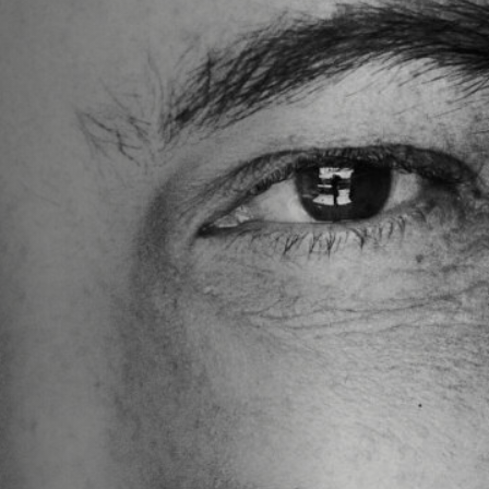
Emplois
Soumissions
Archives
Publications