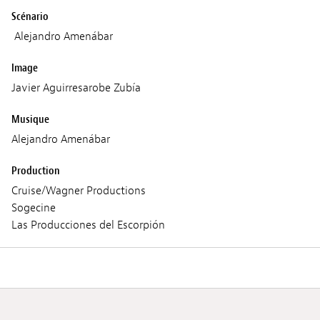
Scénario
Alejandro Amenábar
Image
Javier Aguirresarobe Zubía
Musique
Alejandro Amenábar
Production
Cruise/Wagner Productions
Sogecine
Las Producciones del Escorpión