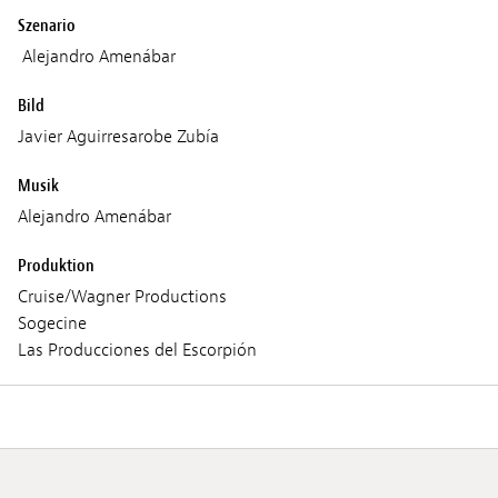
Szenario
Alejandro Amenábar
Bild
Javier Aguirresarobe Zubía
Musik
Alejandro Amenábar
Produktion
Cruise/Wagner Productions
Sogecine
Las Producciones del Escorpión