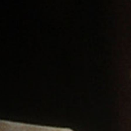
Anstellung
Einreichungen
Archives
Herunterladen