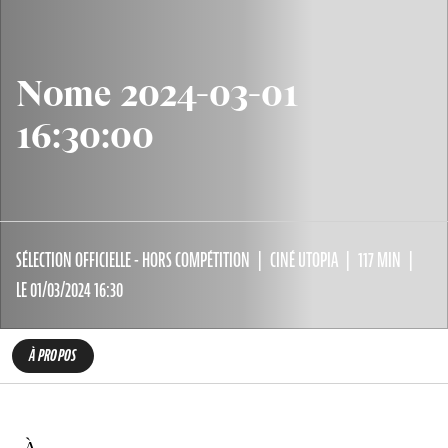
Nome 2024-03-01
16:30:00
SÉLECTION OFFICIELLE - HORS COMPÉTITION
CINÉ UTOPIA
117 MIN
LE 01/03/2024 16:30
À PROPOS