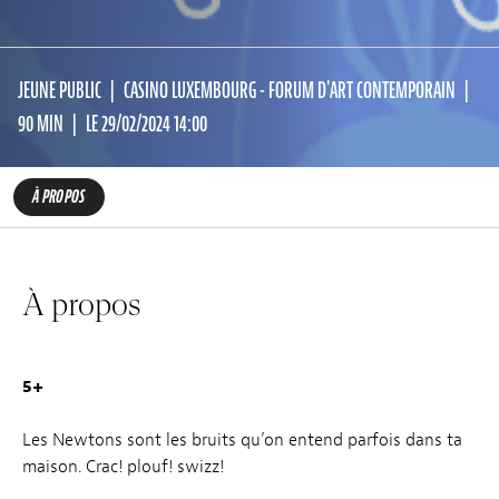
JEUNE PUBLIC
CASINO LUXEMBOURG - FORUM D'ART CONTEMPORAIN
90 MIN
LE 29/02/2024 14:00
À PROPOS
À propos
5+
Les Newtons sont les bruits qu’on entend parfois dans ta
maison. Crac! plouf! swizz!