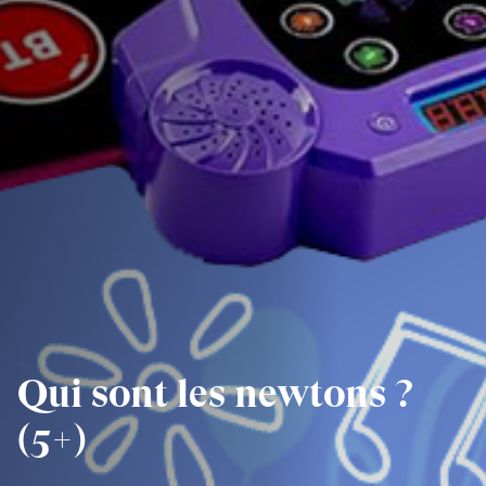
Qui sont les newtons ?
(5+)