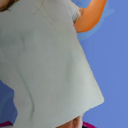
Emplois
Soumissions
Archives
Publications