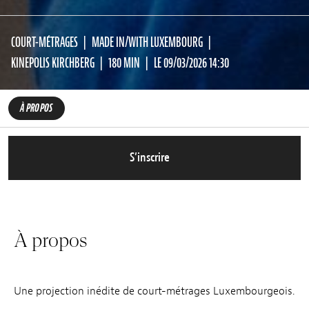
COURT-MÉTRAGES
MADE IN/WITH LUXEMBOURG
KINEPOLIS KIRCHBERG
180 MIN
LE 09/03/2026 14:30
À PROPOS
S’inscrire
À propos
Une projection inédite de court-métrages Luxembourgeois.