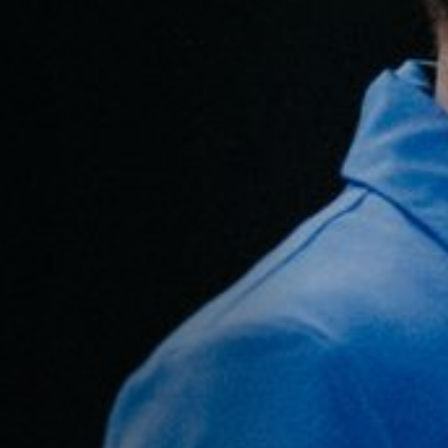
Emplois
Soumissions
Archives
Publications