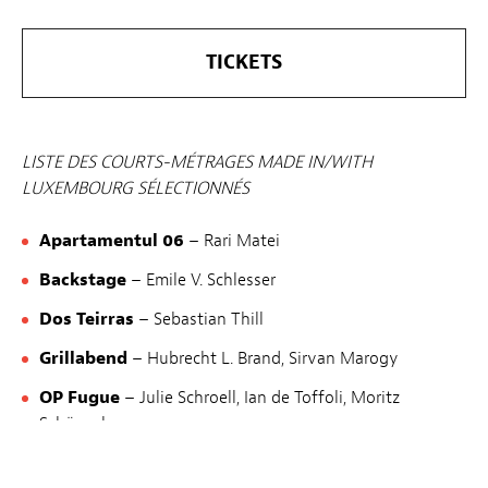
TICKETS
LISTE DES COURTS-MÉTRAGES MADE IN/WITH
LUXEMBOURG SÉLECTIONNÉS
Apartamentul 06
– Rari Matei
Backstage
– Emile V. Schlesser
Dos Teirras
– Sebastian Thill
Grillabend
– Hubrecht L. Brand, Sirvan Marogy
OP Fugue
– Julie Schroell, Ian de Toffoli, Moritz
Schönecker
Osmosis
– Ganaël Dumreicher