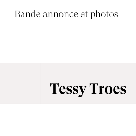
Bande annonce et photos
© CENTRE NATIONAL DE L’AUDIOVISUEL - CNA
Tessy Troes