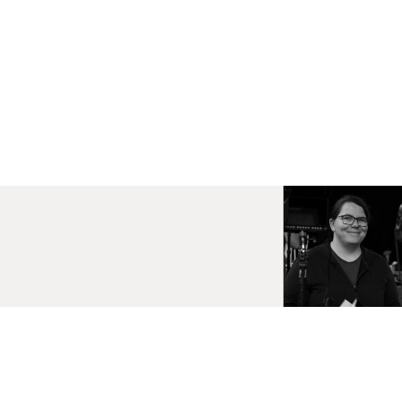
VISUEL - CNA