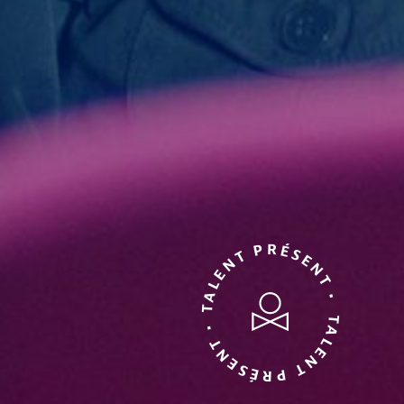
TALENT PRÉSENT • TALENT PRÉSENT •