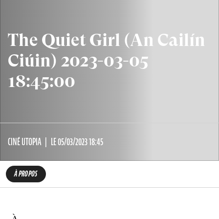
The Quiet Girl (An Cailín
Ciúin) 2023-03-05
18:45:00
CINÉ UTOPIA
LE 05/03/2023 18:45
À PROPOS