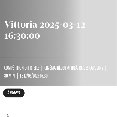
Vittoria 2025-03-12
16:30:00
COMPÉTITION OFFICIELLE
CINÉMATHÈQUE @THÉÂTRE DES CAPUCINS
80 MIN
LE 12/03/2025 16:30
À PROPOS