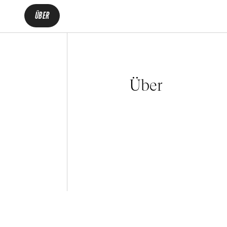
ÜBER
Über