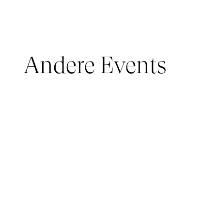
Andere Events
JUNGES PUBLIKUM, IMMERSIVE PAVILION
05 March 2026 - 22 March 2026
IMMERSIVE PAVILION 2026 – JEUNE PUBLIC