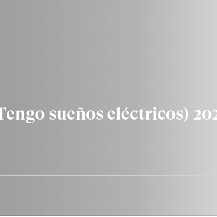
Tengo sueños eléctricos) 20