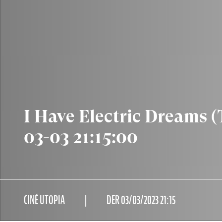
I Have Electric Dreams (
03-03 21:15:00
CINÉ UTOPIA
DER 03/03/2023 21:15