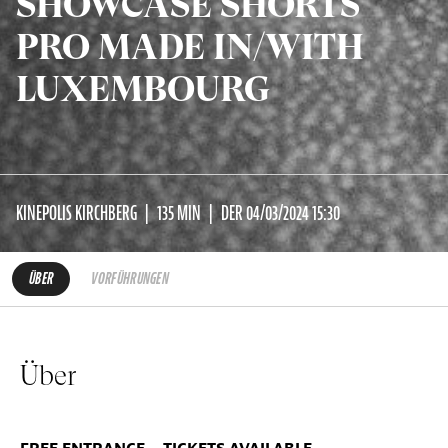
SHOWCASE SHORTS
PRO MADE IN/WITH
LUXEMBOURG
KINEPOLIS KIRCHBERG
135 MIN
DER 04/03/2024 15:30
ÜBER
VORFÜHRUNGEN
Über