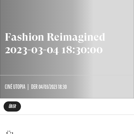
Fashion Reimagined
2023-03-04 18:30:00
CINÉ UTOPIA
DER 04/03/2023 18:30
ÜBER