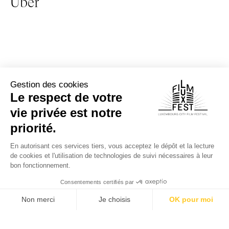
Über
Andere Events