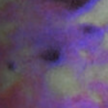
Anstellung
Einreichungen
Archives
Herunterladen