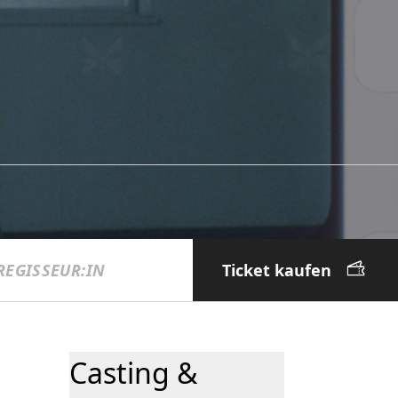
REGISSEUR:IN
Ticket kaufen
Casting & Credits