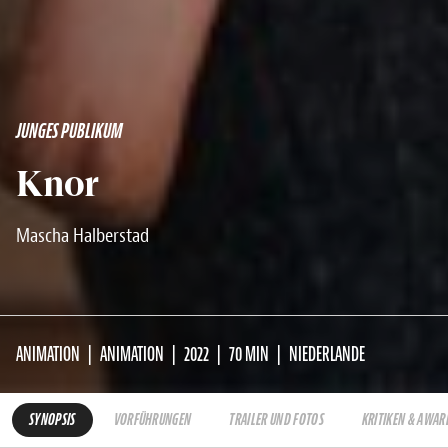
JUNGES PUBLIKUM
Knor
Mascha Halberstad
ANIMATION
ANIMATION
2022
70 MIN
NIEDERLANDE
SYNOPSIS
VORFÜHRUNGEN
TRAILER UND FOTOS
KRITIKEN & AWAR