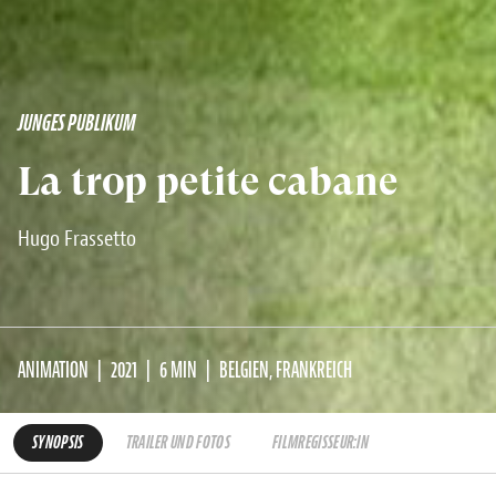
JUNGES PUBLIKUM
La trop petite cabane
Hugo Frassetto
ANIMATION
2021
6 MIN
BELGIEN, FRANKREICH
SYNOPSIS
TRAILER UND FOTOS
FILMREGISSEUR:IN