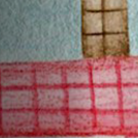
Anstellung
Einreichungen
Archives
Herunterladen