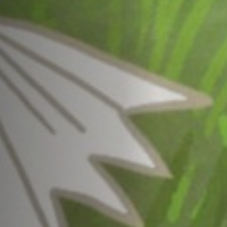
Anstellung
Einreichungen
Archives
Herunterladen