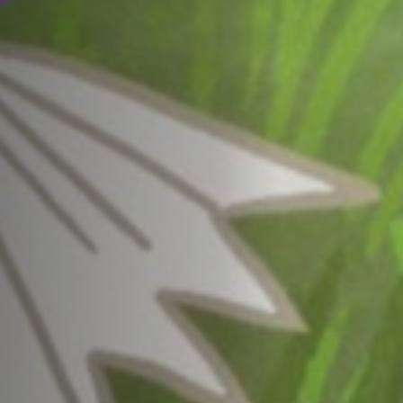
Emplois
Soumissions
Archives
Publications