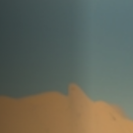
Anstellung
Einreichungen
Archives
Herunterladen