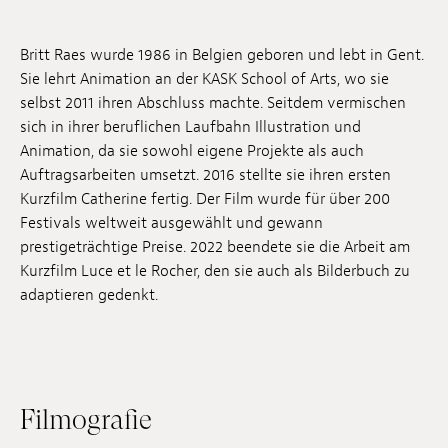
Anstellung
Britt Raes wurde 1986 in Belgien geboren und lebt in Gent.
Einreichungen
Sie lehrt Animation an der KASK School of Arts, wo sie
selbst 2011 ihren Abschluss machte. Seitdem vermischen
Archives
sich in ihrer beruflichen Laufbahn Illustration und
Animation, da sie sowohl eigene Projekte als auch
Herunterladen
Auftragsarbeiten umsetzt. 2016 stellte sie ihren ersten
Kurzfilm Catherine fertig. Der Film wurde für über 200
Festivals weltweit ausgewählt und gewann
prestigeträchtige Preise. 2022 beendete sie die Arbeit am
Kurzfilm Luce et le Rocher, den sie auch als Bilderbuch zu
adaptieren gedenkt.
Filmografie