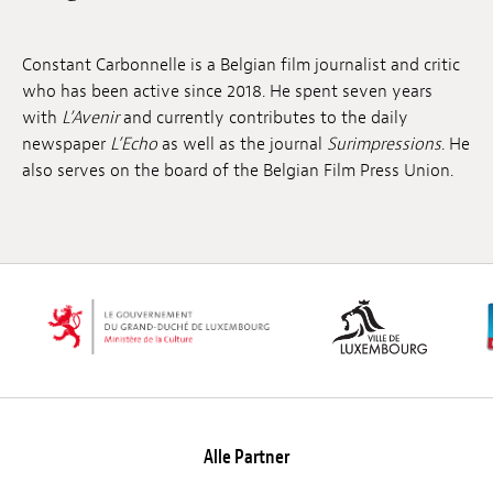
Anstellung
Constant Carbonnelle is a Belgian film journalist and critic
Einreichungen
who has been active since 2018. He spent seven years
with
L’Avenir
and currently contributes to the daily
Archives
newspaper
L’Echo
as well as the journal
Surimpressions
. He
also serves on the board of the Belgian Film Press Union.
Herunterladen
Alle Partner