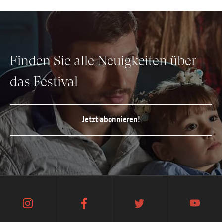
Finden Sie alle Neuigkeiten über
das Festival
Jetzt abonnieren!
instagram
facebook
twitter
youtube