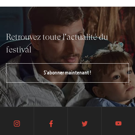
Retrouvez toute l'actualité du
festival
S’abonner maintenant !
instagram
facebook
twitter
youtube