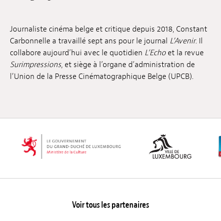
Emplois
Journaliste cinéma belge et critique depuis 2018, Constant
Soumissions
Carbonnelle a travaillé sept ans pour le journal
L’Avenir
. Il
collabore aujourd’hui avec le quotidien
L’Echo
et la revue
Archives
Surimpressions
, et siège à l’organe d’administration de
l’Union de la Presse Cinématographique Belge (UPCB).
Publications
Voir tous les partenaires