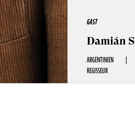
GAST
Damián S
ARGENTINIEN
REGISSEUR
fie