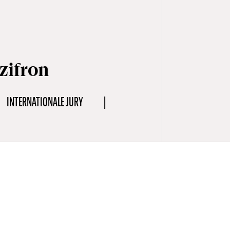
zifron
INTERNATIONALE JURY