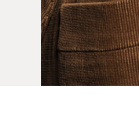
Biogra