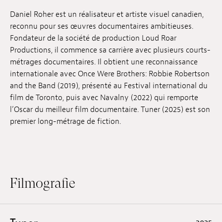
Anstellung
Daniel Roher est un réalisateur et artiste visuel canadien,
reconnu pour ses œuvres documentaires ambitieuses.
Einreichungen
Fondateur de la société de production Loud Roar
Productions, il commence sa carrière avec plusieurs courts-
Archives
métrages documentaires. Il obtient une reconnaissance
internationale avec Once Were Brothers: Robbie Robertson
Herunterladen
and the Band (2019), présenté au Festival international du
film de Toronto, puis avec Navalny (2022) qui remporte
l’Oscar du meilleur film documentaire. Tuner (2025) est son
premier long-métrage de fiction.
Filmografie