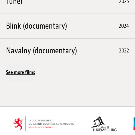
Tuner
2025
Blink (documentary)
2024
Navalny (documentary)
2022
See more films