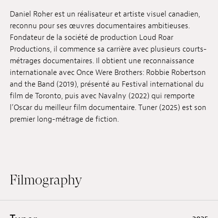
Jobs
Daniel Roher est un réalisateur et artiste visuel canadien,
reconnu pour ses œuvres documentaires ambitieuses.
Submissions
Fondateur de la société de production Loud Roar
Productions, il commence sa carrière avec plusieurs courts-
Archives
métrages documentaires. Il obtient une reconnaissance
internationale avec Once Were Brothers: Robbie Robertson
Publications
and the Band (2019), présenté au Festival international du
film de Toronto, puis avec Navalny (2022) qui remporte
l’Oscar du meilleur film documentaire. Tuner (2025) est son
premier long-métrage de fiction.
Filmography