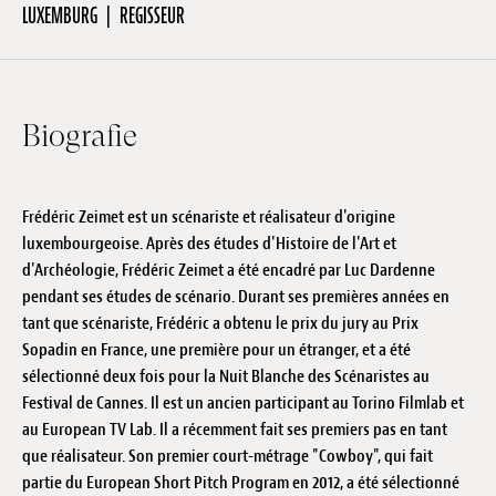
LUXEMBURG
REGISSEUR
Anstellung
Einreichungen
Archives
Biografie
Herunterladen
Frédéric Zeimet est un scénariste et réalisateur d'origine
luxembourgeoise. Après des études d'Histoire de l'Art et
d'Archéologie, Frédéric Zeimet a été encadré par Luc Dardenne
pendant ses études de scénario. Durant ses premières années en
tant que scénariste, Frédéric a obtenu le prix du jury au Prix
Sopadin en France, une première pour un étranger, et a été
sélectionné deux fois pour la Nuit Blanche des Scénaristes au
Festival de Cannes. Il est un ancien participant au Torino Filmlab et
au European TV Lab. Il a récemment fait ses premiers pas en tant
que réalisateur. Son premier court-métrage "Cowboy", qui fait
partie du European Short Pitch Program en 2012, a été sélectionné