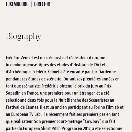
LUXEMBOURG
DIRECTOR
Jobs
Submissions
Archives
Biography
Publications
Frédéric Zeimet est un scénariste et réalisateur d'origine
luxembourgeoise. Après des études d'Histoire de l'Art et
d'Archéologie, Frédéric Zeimet a été encadré par Luc Dardenne
pendant ses études de scénario. Durant ses premières années en
tant que scénariste, Frédéric a obtenu le prix du jury au Prix
Sopadin en France, une première pour un étranger, et a été
sélectionné deux fois pour la Nuit Blanche des Scénaristes au
Festival de Cannes. Il est un ancien participant au Torino Filmlab et
au European TV Lab. Il a récemment fait ses premiers pas en tant
que réalisateur. Son premier court-métrage "Cowboy", qui fait
partie du European Short Pitch Program en 2012, a été sélectionné