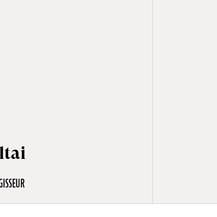
tai
GISSEUR