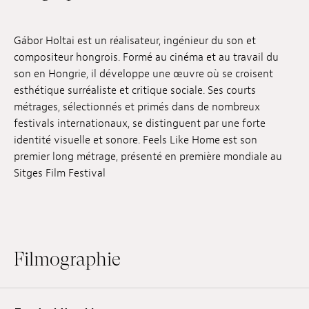
Emplois
Gábor Holtai est un réalisateur, ingénieur du son et
Soumissions
compositeur hongrois. Formé au cinéma et au travail du
son en Hongrie, il développe une œuvre où se croisent
Archives
esthétique surréaliste et critique sociale. Ses courts
métrages, sélectionnés et primés dans de nombreux
Publications
festivals internationaux, se distinguent par une forte
identité visuelle et sonore. Feels Like Home est son
premier long métrage, présenté en première mondiale au
Sitges Film Festival
Filmographie