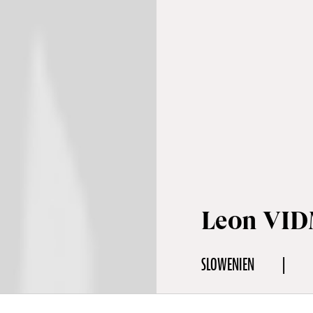
Leon VI
SLOWENIEN