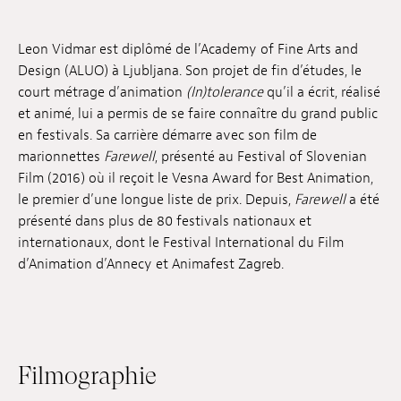
Emplois
Leon Vidmar est diplômé de l’Academy of Fine Arts and
Soumissions
Design (ALUO) à Ljubljana. Son projet de fin d’études, le
court métrage d’animation
(In)tolerance
qu’il a écrit, réalisé
Archives
et animé, lui a permis de se faire connaître du grand public
en festivals. Sa carrière démarre avec son film de
Publications
marionnettes
Farewell
, présenté au Festival of Slovenian
Film (2016) où il reçoit le Vesna Award for Best Animation,
le premier d’une longue liste de prix. Depuis,
Farewell
a été
présenté dans plus de 80 festivals nationaux et
internationaux, dont le Festival International du Film
d’Animation d’Annecy et Animafest Zagreb.
Filmographie