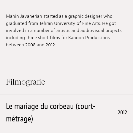
Anstellung
Mahin Javaherian started as a graphic designer who
Einreichungen
graduated from Tehran University of Fine Arts. He got
involved in a number of artistic and audiovisual projects,
Archives
including three short films for Kanoon Productions
between 2008 and 2012.
Herunterladen
Filmografie
Le mariage du corbeau (court-
2012
métrage)