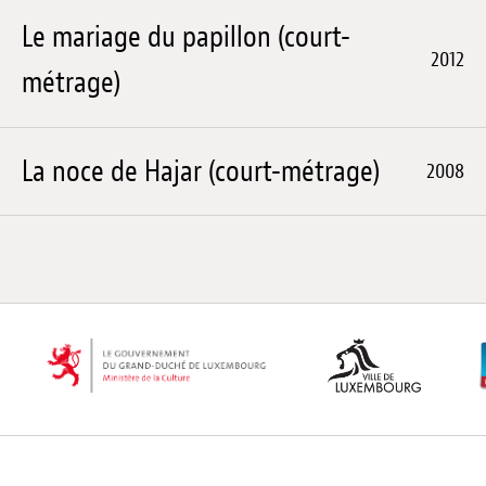
Le mariage du papillon (court-
2012
métrage)
La noce de Hajar (court-métrage)
2008