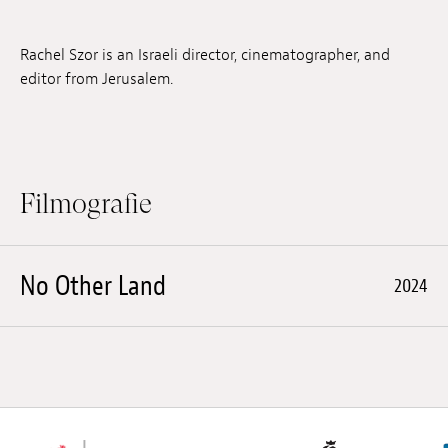
Anstellung
Rachel Szor is an Israeli director, cinematographer, and
Einreichungen
editor from Jerusalem.
Archives
Herunterladen
Filmografie
No Other Land
2024