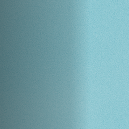
Emplois
Soumissions
Archives
Publications