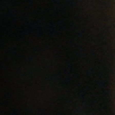
Emplois
Soumissions
Archives
Publications