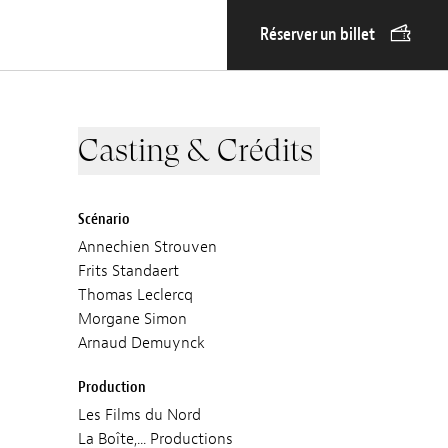
Réserver un billet
Casting & Crédits
Scénario
Annechien Strouven
Frits Standaert
Thomas Leclercq
Morgane Simon
Arnaud Demuynck
Production
Les Films du Nord
La Boîte,... Productions