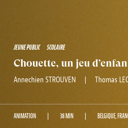
JEUNE PUBLIC
SCOLAIRE
Chouette, un jeu d’enfant
Annechien STROUVEN
|
Thomas LE
ANIMATION
38 MIN
BELGIQUE, FRAN