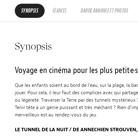
SYNOPSIS
SÉANCES
BANDE ANNONCE ET PHOTOS
Synopsis
Voyage en cinéma pour les plus petit·e·s
Que les enfants soient au bord de l’eau, sur la plage, la ban
jouer. Pour cela, il leur faut des complices avec qui partage
ou légèreté. Traverser la Terre par des tunnels mystérieux 
Tenir tête à un génie puissant et très méchant ? Rien d’imp
merveilleux est au rendez-vous du jeu.
LE TUNNEL DE LA NUIT / DE ANNECHIEN STROUVEN, F