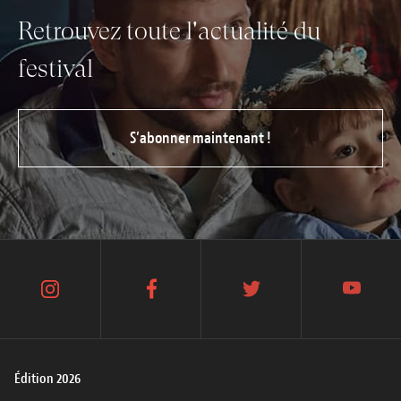
Retrouvez toute l'actualité du
festival
S’abonner maintenant !
instagram
facebook
twitter
youtube
Édition 2026