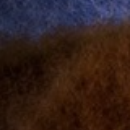
Emplois
Soumissions
Archives
Publications