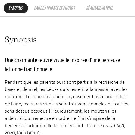
SYNOPSIS
BANDE ANNONCE ET PHOTOS
RÉALISATEUR·TRICE
Synopsis
Une charmante œuvre visuelle inspirée d’une berceuse
lettonne traditionnelle.
Pendant que les parents ours sont partis à la recherche de
baies et de miel, les bébés ours restent à la maison avec les
moutons. Les oursons jouent joyeusement avec une pelote
de laine, mais très vite, ils se retrouvent emmêlés et tout est
sens dessus dessous ! Heureusement, les moutons les
aident à tout remettre en ordre. Le film s’inspire de la
berceuse traditionnelle lettone « Chut…Petit Ours » (‘Aijā,
žūžū, lāča bērni’).