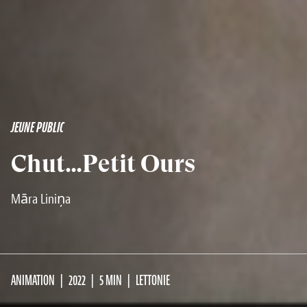
JEUNE PUBLIC
Chut…Petit Ours
Māra Liniņa
ANIMATION
2022
5 MIN
LETTONIE