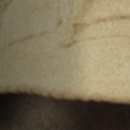
Emplois
Soumissions
Archives
Publications