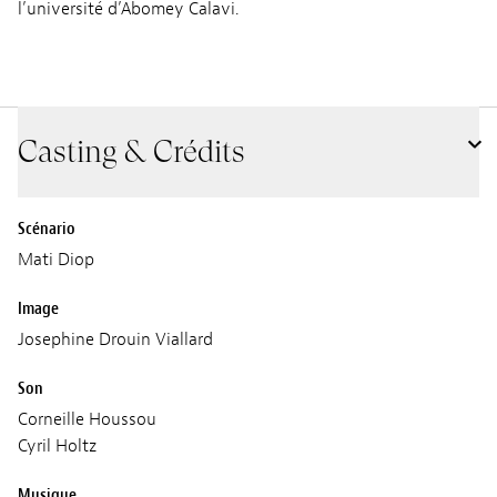
l’université d’Abomey Calavi.
Casting & Crédits
Scénario
Mati Diop
Image
Josephine Drouin Viallard
Son
Corneille Houssou
Cyril Holtz
Musique