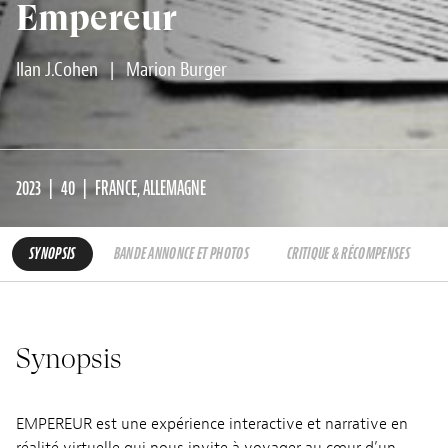
Empereur
Ilan J.Cohen
|
Marion Burger
2023
40
FRANCE, ALLEMAGNE
SYNOPSIS
BANDE ANNONCE ET PHOTOS
CRITIQUE & RÉCOMPENSES
Synopsis
EMPEREUR est une expérience interactive et narrative en