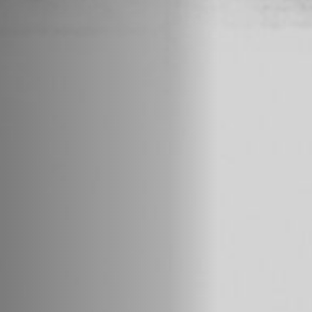
Emplois
Soumissions
Archives
Publications