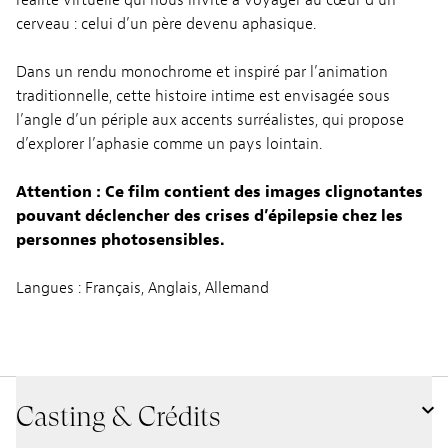
réalité virtuelle qui nous invite à voyager au cœur d’un
cerveau : celui d’un père devenu aphasique.
Dans un rendu monochrome et inspiré par l’animation
traditionnelle, cette histoire intime est envisagée sous
l’angle d’un périple aux accents surréalistes, qui propose
d’explorer l’aphasie comme un pays lointain.
Attention : Ce film contient des images clignotantes
pouvant déclencher des crises d’épilepsie chez les
personnes photosensibles.
Langues : Français, Anglais, Allemand
Casting & Crédits