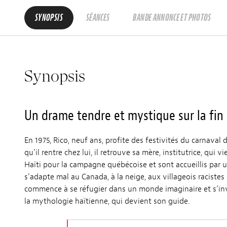
SYNOPSIS
SÉANCES
BANDE ANNONCE ET PHOTOS
Synopsis
Un drame tendre et mystique sur la fin 
En 1975, Rico, neuf ans, profite des festivités du carnaval d
qu’il rentre chez lui, il retrouve sa mère, institutrice, qui v
Haïti pour la campagne québécoise et sont accueillis par u
s’adapte mal au Canada, à la neige, aux villageois racistes
commence à se réfugier dans un monde imaginaire et s’in
la mythologie haïtienne, qui devient son guide.