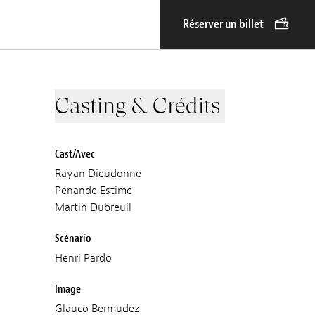
Réserver un billet
Casting & Crédits
Cast/Avec
Rayan Dieudonné
Penande Estime
Martin Dubreuil
Scénario
Henri Pardo
Image
Glauco Bermudez