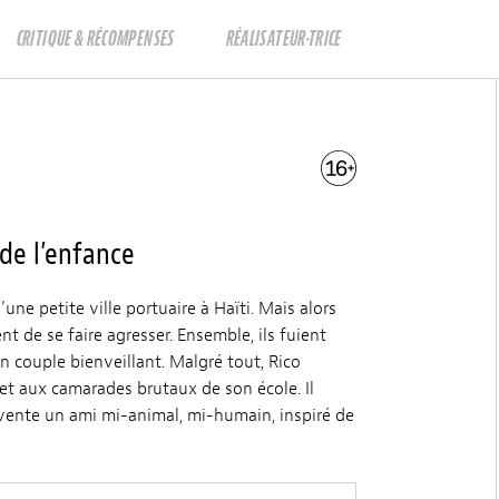
CRITIQUE & RÉCOMPENSES
RÉALISATEUR·TRICE
de l’enfance
’une petite ville portuaire à Haïti. Mais alors
ient de se faire agresser. Ensemble, ils fuient
n couple bienveillant. Malgré tout, Rico
 et aux camarades brutaux de son école. Il
vente un ami mi-animal, mi-humain, inspiré de