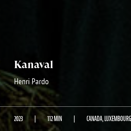
Kanaval
Henri Pardo
2023
112 MIN
CANADA, LUXEMBOURG