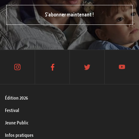
S’abonner maintenant !
instagram
facebook
twitter
youtube
Édition 2026
Festival
Jeune Public
Infos pratiques