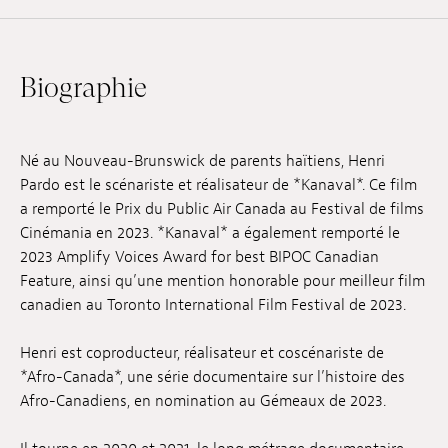
Emplois
Soumissions
Biographie
Archives
Publications
Né au Nouveau-Brunswick de parents haïtiens, Henri
Pardo est le scénariste et réalisateur de *Kanaval*. Ce film
a remporté le Prix du Public Air Canada au Festival de films
Cinémania en 2023. *Kanaval* a également remporté le
2023 Amplify Voices Award for best BIPOC Canadian
Feature, ainsi qu’une mention honorable pour meilleur film
canadien au Toronto International Film Festival de 2023.
Henri est coproducteur, réalisateur et coscénariste de
*Afro-Canada*, une série documentaire sur l’histoire des
Afro-Canadiens, en nomination au Gémeaux de 2023.