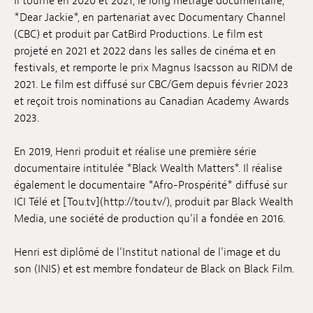
Il tourne en 2020 et 2021, le long métrage documentaire,
*Dear Jackie*, en partenariat avec Documentary Channel
(CBC) et produit par CatBird Productions. Le film est
projeté en 2021 et 2022 dans les salles de cinéma et en
festivals, et remporte le prix Magnus Isacsson au RIDM de
2021. Le film est diffusé sur CBC/Gem depuis février 2023
et reçoit trois nominations au Canadian Academy Awards
2023.
En 2019, Henri produit et réalise une première série
documentaire intitulée *Black Wealth Matters*. Il réalise
également le documentaire *Afro-Prospérité* diffusé sur
ICI Télé et [Tou.tv](http://tou.tv/), produit par Black Wealth
Media, une société de production qu’il a fondée en 2016.
Henri est diplômé de l’Institut national de l’image et du
son (INIS) et est membre fondateur de Black on Black Film.