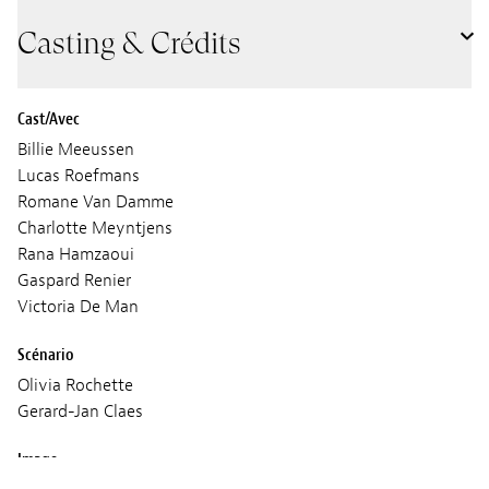
Casting & Crédits
Cast/Avec
Billie Meeussen
Lucas Roefmans
Romane Van Damme
Charlotte Meyntjens
Rana Hamzaoui
Gaspard Renier
Victoria De Man
Scénario
Olivia Rochette
Gerard-Jan Claes
Image