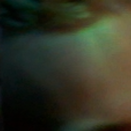
Emplois
Soumissions
Archives
Publications