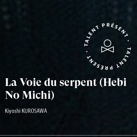
TALENT PRÉSENT • TALENT PRÉSENT •
La Voie du serpent (Hebi
No Michi)
Kiyoshi KUROSAWA