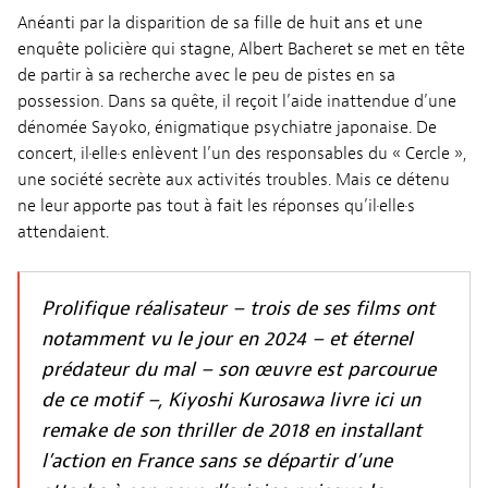
Anéanti par la disparition de sa fille de huit ans et une
enquête policière qui stagne, Albert Bacheret se met en tête
de partir à sa recherche avec le peu de pistes en sa
possession. Dans sa quête, il reçoit l’aide inattendue d’une
dénomée Sayoko, énigmatique psychiatre japonaise. De
concert, il·elle·s enlèvent l’un des responsables du « Cercle »,
une société secrète aux activités troubles. Mais ce détenu
ne leur apporte pas tout à fait les réponses qu’il·elle·s
attendaient.
Prolifique réalisateur – trois de ses films ont
notamment vu le jour en 2024 – et éternel
prédateur du mal – son œuvre est parcourue
de ce motif –, Kiyoshi Kurosawa livre ici un
remake de son thriller de 2018 en installant
l’action en France sans se départir d’une