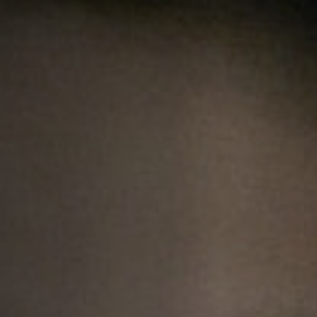
Emplois
Soumissions
Archives
Publications