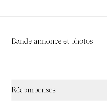
Bande annonce et photos
LESS THAN 5GR OF SAFFRON
Récompenses