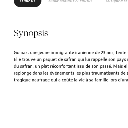
SYNOPSIS
BANDE ANNONCE ET PHOTOS
CRITIQUE & R
Synopsis
Golnaz, une jeune immigrante iranienne de 23 ans, tente 
Elle trouve un paquet de safran qui lui rappelle son pays 
du safran, un plat réconfortant issu de son passé. Mais e
replonge dans les événements les plus traumatisants de sa 
tragique naufrage qui a coûté la vie à sa famille lors d’un