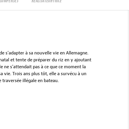
ÉCOMPENSES
RÉALISATEUR·TRICE
de s’adapter à sa nouvelle vie en Allemagne.
natal et tente de préparer du riz en y ajoutant
lle ne s’attendait pas à ce que ce moment la
vie. Trois ans plus tôt, elle a survécu à un
e traversée illégale en bateau.