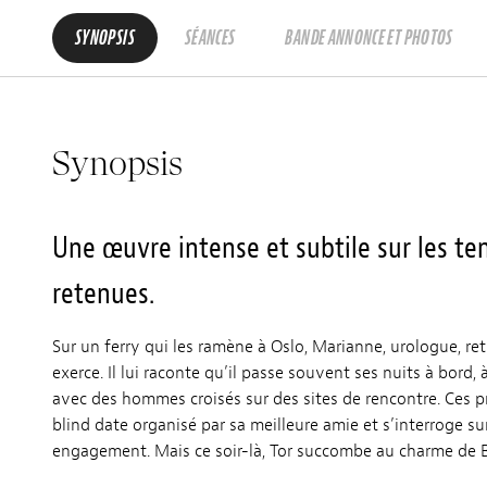
SYNOPSIS
SÉANCES
BANDE ANNONCE ET PHOTOS
Synopsis
Une œuvre intense et subtile sur les ten
retenues.
Sur un ferry qui les ramène à Oslo, Marianne, urologue, retr
exerce. Il lui raconte qu’il passe souvent ses nuits à bord
avec des hommes croisés sur des sites de rencontre. Ces 
blind date organisé par sa meilleure amie et s’interroge s
engagement. Mais ce soir-là, Tor succombe au charme de Bjo