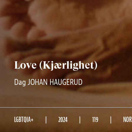
Love (Kjærlighet)
Dag JOHAN HAUGERUD
LGBTQIA+
2024
119
NOR