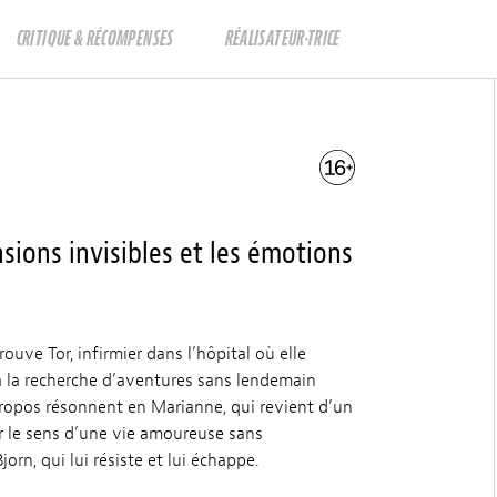
CRITIQUE & RÉCOMPENSES
RÉALISATEUR·TRICE
sions invisibles et les émotions
ouve Tor, infirmier dans l’hôpital où elle
, à la recherche d’aventures sans lendemain
propos résonnent en Marianne, qui revient d’un
ur le sens d’une vie amoureuse sans
rn, qui lui résiste et lui échappe.