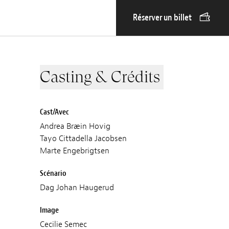
Réserver un billet
Casting & Crédits
Cast/Avec
Andrea Bræin Hovig
Tayo Cittadella Jacobsen
Marte Engebrigtsen
Scénario
Dag Johan Haugerud
Image
Cecilie Semec