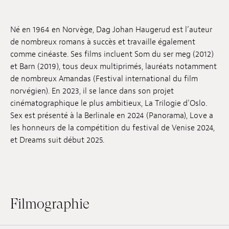
Emplois
Né en 1964 en Norvège, Dag Johan Haugerud est l’auteur
Soumissions
de nombreux romans à succès et travaille également
comme cinéaste. Ses films incluent Som du ser meg (2012)
Archives
et Barn (2019), tous deux multiprimés, lauréats notamment
de nombreux Amandas (Festival international du film
Publications
norvégien). En 2023, il se lance dans son projet
cinématographique le plus ambitieux, La Trilogie d’Oslo.
Sex est présenté à la Berlinale en 2024 (Panorama), Love a
les honneurs de la compétition du festival de Venise 2024,
et Dreams suit début 2025.
Filmographie