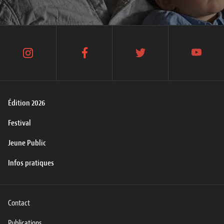
instagram
facebook
twitter
youtube
Édition 2026
Festival
Jeune Public
Infos pratiques
Contact
Publications