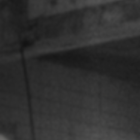
Emplois
Soumissions
Archives
Publications