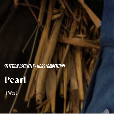
SÉLECTION OFFICIELLE - HORS COMPÉTITION
Pearl
Ti West