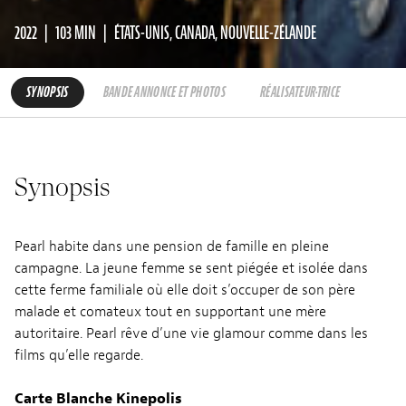
2022
103 MIN
ÉTATS-UNIS, CANADA, NOUVELLE-ZÉLANDE
SYNOPSIS
BANDE ANNONCE ET PHOTOS
RÉALISATEUR·TRICE
Synopsis
Pearl habite dans une pension de famille en pleine
campagne. La jeune femme se sent piégée et isolée dans
cette ferme familiale où elle doit s’occuper de son père
malade et comateux tout en supportant une mère
autoritaire. Pearl rêve d’une vie glamour comme dans les
films qu’elle regarde.
Carte Blanche Kinepolis